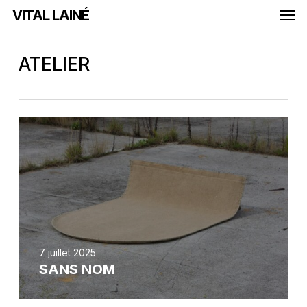
Men
Skip
VITAL LAINÉ
to
main
content
ATELIER
7 juillet 2025
SANS NOM