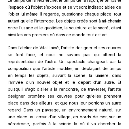
Le temps de la recherche, le temps de la façon, le temps et
l’espace où l’objet s’expose et se vit sont indissociables de
l’objet lui même. Il regarde, questionne chaque pièce, tout
autant qu’elle l’interroge. Les objets créés sont à mi-chemin
entre l‘usage et le quotidien, la sculpture et le sacré, citant
ainsi les arts premiers où dans ce monde tout est art.
Dans l’atelier de Vital Lainé, l’artiste designer et ses œuvres
se font face, et nous ne savons pas qui attend la
représentation de l’autre. Un spectacle changeant par la
composition que l’artiste modifie, en déplaçant de temps
en temps les objets, suivant la scène, la lumière, dans
l’arrivée d’un nouvel objet et le départ d’un autre. Et
puisqu’il s’agit d’aller à la rencontre, de traverser, l’artiste
designer promène ses œuvres pour qu’elles prennent
place dans des ailleurs, et que nous leur portions un autre
regard. Dans un paysage, un environnement naturel, sur
une place, au cœur d’un village, en bords de mer, sur un
aérodrome, parfois à la scierie là où il va chercher la