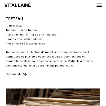
Men
Skip
VITAL LAINÉ
to
main
TRÉTEAU
content
Année: 2022
Tabouret – série Tréteau
Aulne – finition à l’huile de lin naturelle.
Dimensions : 70x20x45 cm
Pièce limitée à 8 exemplaires
Tréteau est une collection de mobilier de repos en bois massif,
composée de plusieurs essences locales. Dosmestique et
compréhensible chaque pièces de cette série s’articule autour de
sections standards et d’assemblage par tourillons.
Commander