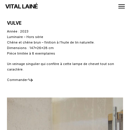
Men
Skip
VITAL LAINÉ
to
main
VULVE
content
Année : 2023
Luminaire – Hors série
Chêne et chêne brun – finition à l’huile de lin naturelle.
Dimensions : 147x26x28 cm
Pièce limitée à 8 exemplaires
Un veinage singulier qui confère à cette lampe de chevet tout son
caractère.
Commander